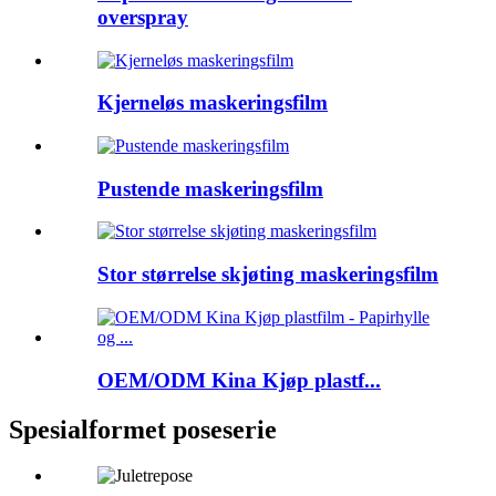
overspray
Kjerneløs maskeringsfilm
Pustende maskeringsfilm
Stor størrelse skjøting maskeringsfilm
OEM/ODM Kina Kjøp plastf...
Spesialformet poseserie