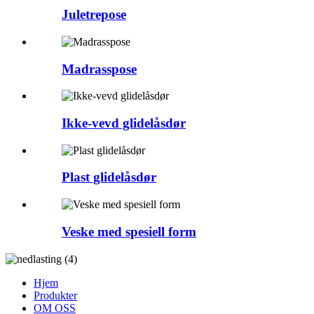
Juletrepose
Madrasspose
Ikke-vevd glidelåsdør
Plast glidelåsdør
Veske med spesiell form
Hjem
Produkter
OM OSS