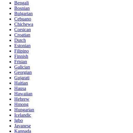
Bengali
Bosnian
Bulgarian
Cebuano
Chichewa
Corsican
Croatian
Dutch
Estonian
Filipino
Finnish
Frisian
Galician
Georgian
Gujarati
Haitian
Hausa
Hawaiian
Hebrew
Hmong
Hungarian
Icelandic
Igbo
Javanese
Kannada