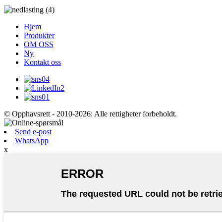
Hjem
Produkter
OM OSS
Ny
Kontakt oss
© Opphavsrett - 2010-2026: Alle rettigheter forbeholdt.
Send e-post
WhatsApp
x