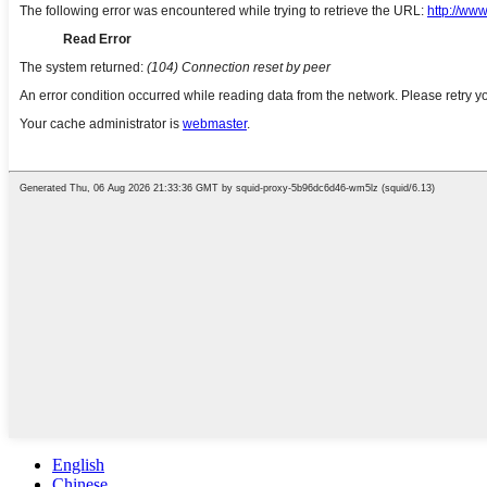
English
Chinese