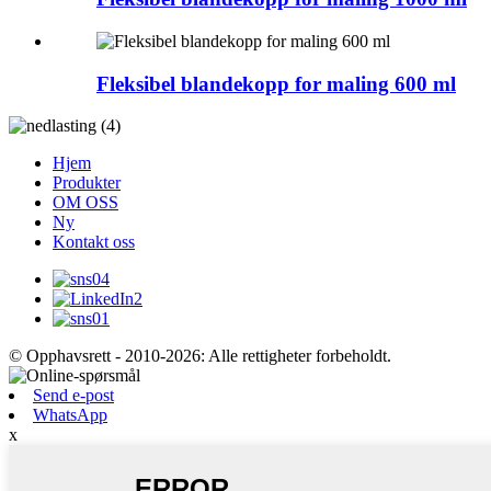
Fleksibel blandekopp for maling 600 ml
Hjem
Produkter
OM OSS
Ny
Kontakt oss
© Opphavsrett - 2010-2026: Alle rettigheter forbeholdt.
Send e-post
WhatsApp
x