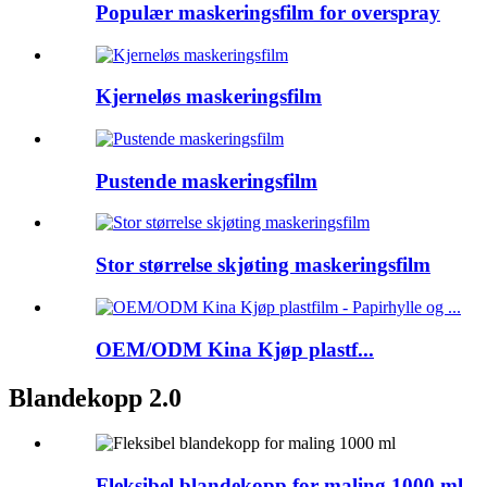
Populær maskeringsfilm for overspray
Kjerneløs maskeringsfilm
Pustende maskeringsfilm
Stor størrelse skjøting maskeringsfilm
OEM/ODM Kina Kjøp plastf...
Blandekopp 2.0
Fleksibel blandekopp for maling 1000 ml