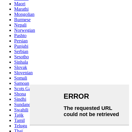
Maori
Marathi
Mongolian
Burmese
Nepali
Norwegian
Pashto
Persian
Punjabi
Serbian
Sesotho
Sinhala
Slovak
Slovenian
Somali
Samoan
Scots Gaelic
Shona
Sindhi
Sundanese
Swahili
Tajik
Tamil
Telugu
Thai