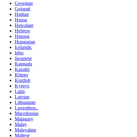
Georgian
Gujarati
Haitian
Hausa
Hawaiian
Hebrew
Hmong
Hungarian
Icelandic
Igbo
Javanese
Kannada
Kazakh
Khmer
Kurdish
Kyrgyz
Latin
Latvian
Lithuanian
Luxembou..
Macedonian
Malagasy
Malay
Malayalam
Maltese