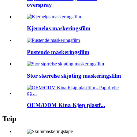
overspray
Kjerneløs maskeringsfilm
Pustende maskeringsfilm
Stor størrelse skjøting maskeringsfilm
OEM/ODM Kina Kjøp plastf...
Teip