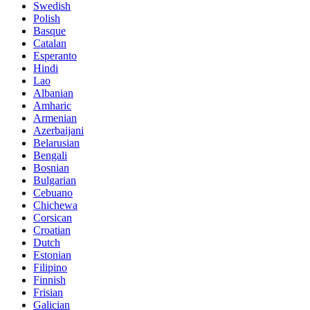
Swedish
Polish
Basque
Catalan
Esperanto
Hindi
Lao
Albanian
Amharic
Armenian
Azerbaijani
Belarusian
Bengali
Bosnian
Bulgarian
Cebuano
Chichewa
Corsican
Croatian
Dutch
Estonian
Filipino
Finnish
Frisian
Galician